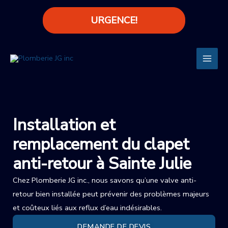
Aller
URGENCE!
au
contenu
Main
Men
Installation et
remplacement du clapet
anti-retour à Sainte Julie
Chez Plomberie JG inc., nous savons qu’une valve anti-
retour bien installée peut prévenir des problèmes majeurs
et coûteux liés aux reflux d’eau indésirables.
DEMANDE DE DEVIS