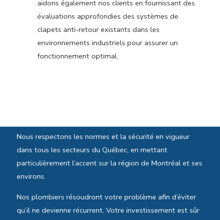
aidons également nos clients en fournissant des
évaluations approfondies des systèmes de
clapets anti-retour existants dans les
environnements industriels pour assurer un
fonctionnement optimal.
Normes et sécurité
Nous respectons les normes et la sécurité en vigueur
dans tous les secteurs du Québec, en mettant
particulièrement l’accent sur la région de Montréal et ses
environs.
Nos plombiers résoudront votre problème afin d’éviter
qu’il ne devienne récurrent. Votre investissement est sûr