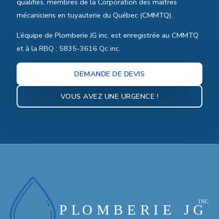
qualifiés, membres de la Corporation des maîtres
mécaniciens en tuyauterie du Québec (CMMTQ).
L’équipe de Plomberie JG inc. est enregistrée au CMMTQ
et à la RBQ : 5835-3616 Qc inc.
DEMANDE DE DEVIS
VOUS AVEZ UNE URGENCE !