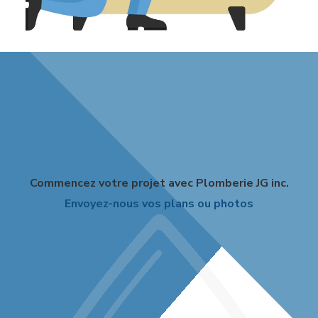
Commencez votre projet avec Plomberie JG inc.
Envoyez-nous vos plans ou photos