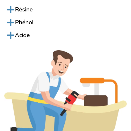
Résine
Phénol
Acide