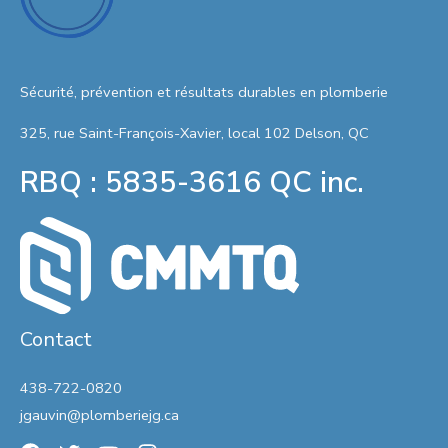
Sécurité, prévention et résultats durables en plomberie
325, rue Saint-François-Xavier, local 102 Delson, QC
RBQ : 5835-3616 QC inc.
Contact
438-722-0820
jgauvin@plomberiejg.ca