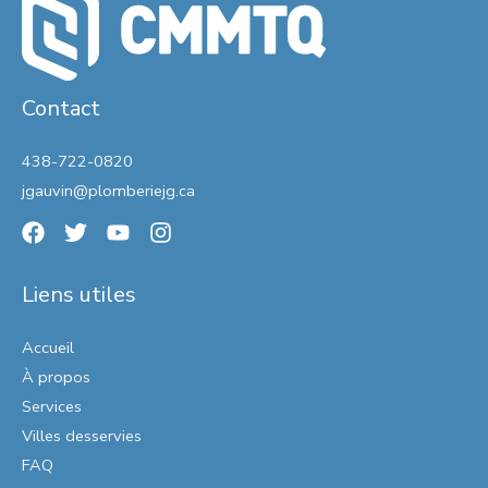
Contact
438-722-0820
jgauvin@plomberiejg.ca
Liens utiles
Accueil
À propos
Services
Villes desservies
FAQ