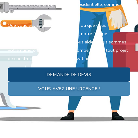
rénovation et construction neuve résidentielle, commerciale
et industrielle.
Que vous envisagiez une extension ou que vous
construisiez une nouvelle structure, notre équipe
hautement qualifiée est prête à vous aider. Nous sommes
votre numéro un en matière de plomberie pour tout projet
de construction neuve ou de rénovation.
DEMANDE DE DEVIS
VOUS AVEZ UNE URGENCE !