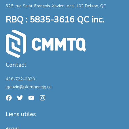
325, rue Saint-François-Xavier, local 102 Delson, QC
RBQ : 5835-3616 QC inc.
Contact
438-722-0820
jgauvin@plomberiejg.ca
Liens utiles
Accueil