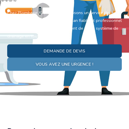
évacuant efficacement l’eau.
Chez Plomberie JG inc., nous proposons un service de
remplacement de pompe à Carignan fiable et professionnel
pour garantir le bon fonctionnement de votre système de
drainage en tout temps.
DEMANDE DE DEVIS
VOUS AVEZ UNE URGENCE !