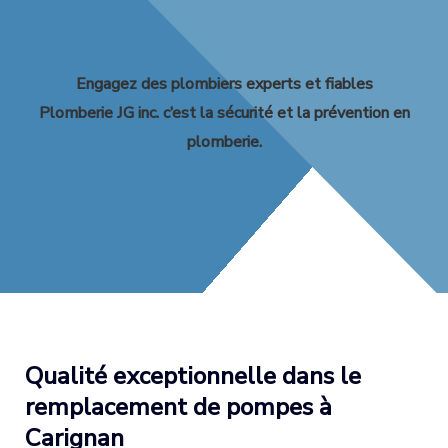
Engagez des plombiers experts et fiables
Plomberie JG inc. c’est la sécurité et la prévention en
plomberie.
Qualité exceptionnelle dans le
remplacement de pompes à
Carignan