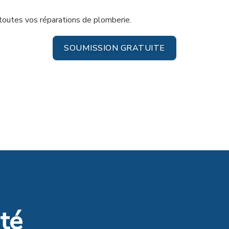
 toutes vos réparations de plomberie.
SOUMISSION GRATUITE
té