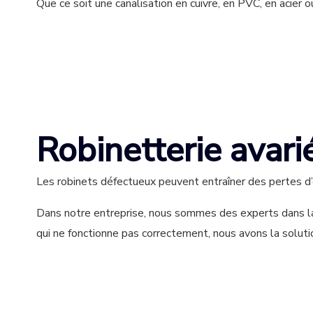
Que ce soit une canalisation en cuivre, en PVC, en acier
Robinetterie avari
Les robinets défectueux peuvent entraîner des pertes d’
Dans notre entreprise, nous sommes des experts dans la ré
qui ne fonctionne pas correctement, nous avons la soluti