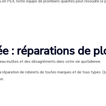
 ou en PEX, notre équipe de plombiers qualifiés peut résoudre le 
ée : réparations de p
eau inutiles et des désagréments dans votre vie quotidienne.
paration de robinets de toutes marques et de tous types. Qu’il s
on.