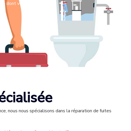
 ce dont vous avez besoin.
écialisée
ce, nous nous spécialisons dans la réparation de fuites