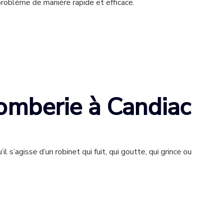
problème de manière rapide et efficace.
lomberie à Candiac
’agisse d’un robinet qui fuit, qui goutte, qui grince ou