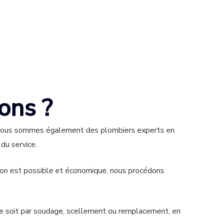
ons ?
. Nous sommes également des plombiers experts en
du service.
ion est possible et économique, nous procédons
ce soit par soudage, scellement ou remplacement, en