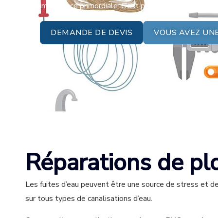
importance primordiale. C’est pourquoi nous sommes
DEMANDE DE DEVIS
VOUS AVEZ UNE
Réparations de pl
Les fuites d’eau peuvent être une source de stress et de
sur tous types de canalisations d’eau.