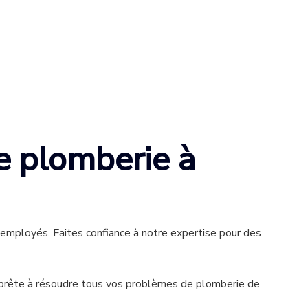
de plomberie à
s employés. Faites confiance à notre expertise pour des
t prête à résoudre tous vos problèmes de plomberie de