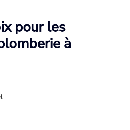
ix pour les
 plomberie à
l