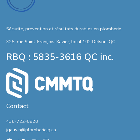
Sécurité, prévention et résultats durables en plomberie
325, rue Saint-François-Xavier, local 102 Delson, QC
RBQ : 5835-3616 QC inc.
Contact
438-722-0820
jgauvin@plomberiejg.ca