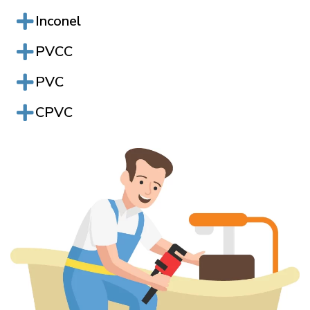
Inconel
PVCC
PVC
CPVC