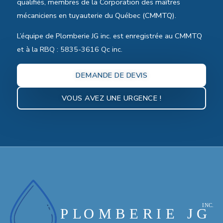
qualifiés, membres de la Corporation des maîtres
mécaniciens en tuyauterie du Québec (CMMTQ).
L’équipe de Plomberie JG inc. est enregistrée au CMMTQ
et à la RBQ : 5835-3616 Qc inc.
DEMANDE DE DEVIS
VOUS AVEZ UNE URGENCE !