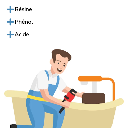
Résine
Phénol
Acide