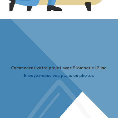
Commencez votre projet avec Plomberie JG inc.
Envoyez-nous vos plans ou photos