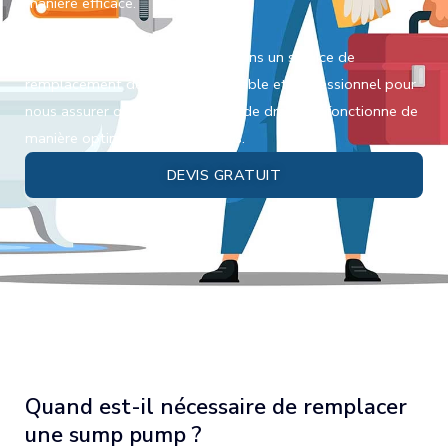
manière efficace.
Chez Plomberie JG inc., nous offrons un service de
remplacement de
sump pump
fiable et professionnel pour
nous assurer que votre système de drainage fonctionne de
manière optimale en tout temps.
DEVIS GRATUIT
Quand est-il nécessaire de remplacer
une sump pump ?