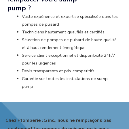
pump
?
Vaste expérience et expertise spécialisée dans les
pompes de puisard
Techniciens hautement qualifiés et certifiés
Sélection de pompes de puisard de haute qualité
et à haut rendement énergétique
Service client exceptionnel et disponibilité 24h/7
pour les urgences
Devis transparents et prix compétitifs
Garantie sur toutes les installations de sump
pump
Chez Plomberie JG inc., nous ne remplaçons pas
seulement les pompes de puisard, mais nous