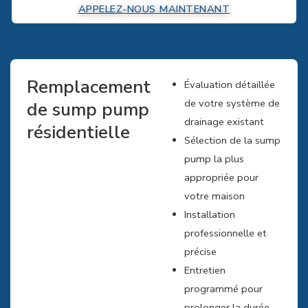
APPELEZ-NOUS MAINTENANT
Remplacement
Évaluation détaillée
de votre système de
de sump pump
drainage existant
résidentielle
Sélection de la sump
pump la plus
appropriée pour
votre maison
Installation
professionnelle et
précise
Entretien
programmé pour
prolonger la durée