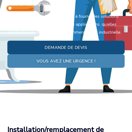
d’eau de haute qualité.
Nos plombiers experts se dédient à fournir des solutions
efficaces et précises pour diverses applications, qu’elles
soient de nature résidentielle, commerciale ou industrielle.
DEMANDE DE DEVIS
VOUS AVEZ UNE URGENCE !
Installation/remplacement de