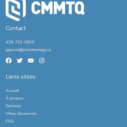
Contact
438-722-0820
jgauvin@plomberiejg.ca
Liens utiles
Accueil
À propos
Services
Villes desservies
FAQ