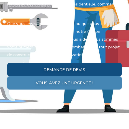
rénovation et construction neuve résidentielle, commerciale
et industrielle.
Que vous envisagiez une extension ou que vous
construisiez une nouvelle structure, notre équipe
hautement qualifiée est prête à vous aider. Nous sommes
votre numéro un en matière de plomberie pour tout projet
de construction neuve ou de rénovation.
DEMANDE DE DEVIS
VOUS AVEZ UNE URGENCE !