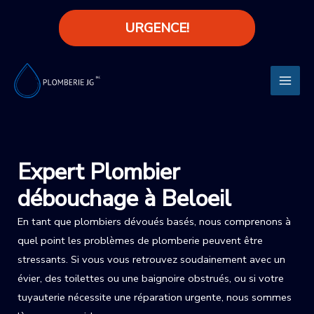
Aller
URGENCE!
au
contenu
Main
Men
Expert Plombier
débouchage à Beloeil
En tant que plombiers dévoués basés, nous comprenons à
quel point les problèmes de plomberie peuvent être
stressants. Si vous vous retrouvez soudainement avec un
évier, des toilettes ou une baignoire obstrués, ou si votre
tuyauterie nécessite une réparation urgente, nous sommes