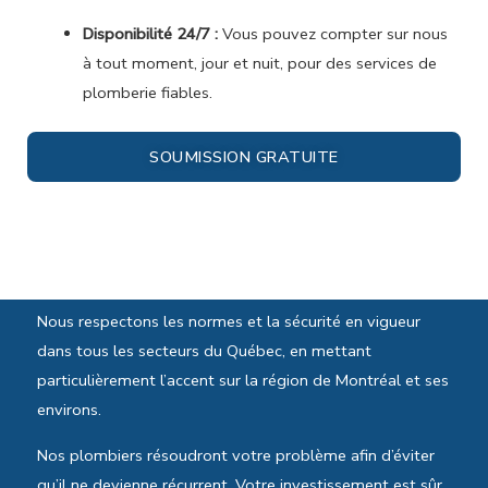
Disponibilité 24/7 :
Vous pouvez compter sur nous
à tout moment, jour et nuit, pour des services de
plomberie fiables.
SOUMISSION GRATUITE
Normes et sécurité
Nous respectons les normes et la sécurité en vigueur
dans tous les secteurs du Québec, en mettant
particulièrement l’accent sur la région de Montréal et ses
environs.
Nos plombiers résoudront votre problème afin d’éviter
qu’il ne devienne récurrent. Votre investissement est sûr