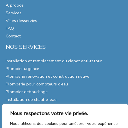
À propos
Services
Villes desservies
FAQ
Contact
NOS SERVICES
Installation et remplacement du clapet anti-retour
Plombier urgence
Plomberie rénovation et construction neuve
Plomberie pour compteurs d’eau
Plombier débouchage
installation de chauffe-eau
Remplacement de pompes
Nous respectons votre vie privée.
Réparations de plomberie
Plomberie Industrielle
Nous utilisons des cookies pour améliorer votre expérience